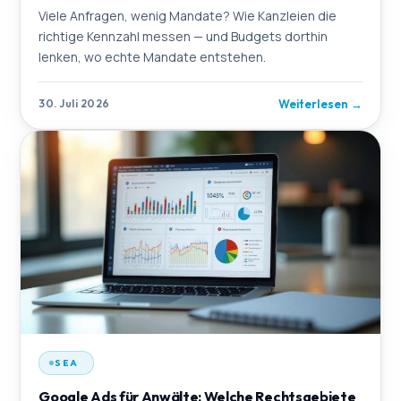
Viele Anfragen, wenig Mandate? Wie Kanzleien die
richtige Kennzahl messen — und Budgets dorthin
lenken, wo echte Mandate entstehen.
Weiterlesen
→
30. Juli 2026
SEA
Google Ads für Anwälte: Welche Rechtsgebiete