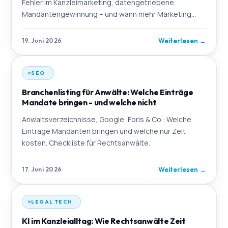
Fehler im Kanzleimarketing, datengetriebene
Mandantengewinnung – und wann mehr Marketing
schadet.
Weiterlesen
→
19. Juni 2026
SEO
Branchenlisting für Anwälte: Welche Einträge
Mandate bringen - und welche nicht
Anwaltsverzeichnisse, Google, Foris & Co.: Welche
Einträge Mandanten bringen und welche nur Zeit
kosten. Checkliste für Rechtsanwälte.
Weiterlesen
→
17. Juni 2026
LEGAL TECH
KI im Kanzleialltag: Wie Rechtsanwälte Zeit