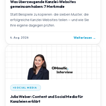
Was überzeugende Kanzlei-Websites
gemeinsam haben: 7 Merkmale
Statt Beispiele zu kopieren: die sieben Muster, die
erfolgreiche Kanzlei-Websites teilen — und wie Sie
Ihre eigene dagegen prüfen.
Weiterlesen
→
4. Aug. 2026
SOCIAL MEDIA
Julia Weber: Content und Social Media für
Kanzleien erklärt