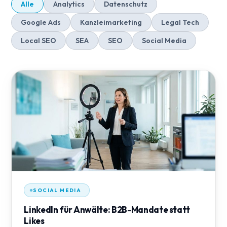
Alle
Analytics
Datenschutz
Google Ads
Kanzleimarketing
Legal Tech
Local SEO
SEA
SEO
Social Media
SOCIAL MEDIA
LinkedIn für Anwälte: B2B-Mandate statt
Likes