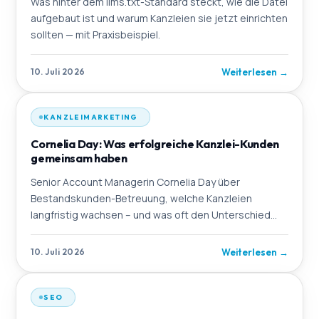
Was hinter dem llms.txt-Standard steckt, wie die Datei
aufgebaut ist und warum Kanzleien sie jetzt einrichten
sollten — mit Praxisbeispiel.
Weiterlesen
→
10. Juli 2026
KANZLEIMARKETING
Cornelia Day: Was erfolgreiche Kanzlei-Kunden
gemeinsam haben
Senior Account Managerin Cornelia Day über
Bestandskunden-Betreuung, welche Kanzleien
langfristig wachsen – und was oft den Unterschied
macht.
Weiterlesen
→
10. Juli 2026
SEO