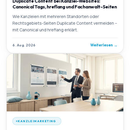
Duplicate Content bei Kanzlei-Websites:
Canonical Tags, hreflang und Fachanwalt-Seiten
Wie Kanzleien mit mehreren Standorten oder
Rechtsgebiets-Seiten Duplicate Content vermeiden –
mit Canonical und hreflang erklärt.
Weiterlesen
→
6. Aug. 2026
KANZLEIMARKETING