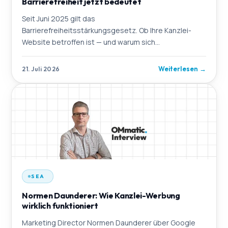
Barrierefreiheit jetzt bedeutet
Seit Juni 2025 gilt das
Barrierefreiheitsstärkungsgesetz. Ob Ihre Kanzlei-
Website betroffen ist — und warum sich
Barrierefreiheit ohnehin lohnt.
Weiterlesen
→
21. Juli 2026
SEA
Normen Daunderer: Wie Kanzlei-Werbung
wirklich funktioniert
Marketing Director Normen Daunderer über Google