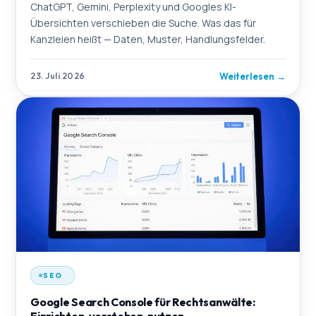
ChatGPT, Gemini, Perplexity und Googles KI-
Übersichten verschieben die Suche. Was das für
Kanzleien heißt — Daten, Muster, Handlungsfelder.
Weiterlesen
→
23. Juli 2026
SEO
Google Search Console für Rechtsanwälte:
Einrichten, verstehen, nutzen