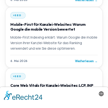
SEO
Mobile-First für Kanzlei-Websites: Warum
Google die mobile Version bewertet
Mobile-First Indexing erklärt: Warum Google die mobile
Version Ihrer Kanzlei-Website für das Ranking
verwendet und wie Sie diese optimieren.
Weiterlesen
→
6. Mai 2026
SEO
Core Web Vitals für Kanzlei-Websites: LCP, INP
und CLS erklärt
Was sind Core Web Vitals und warum sind LCP, INP und
CLS für Ihre Kanzlei-Website entscheidend? Mit