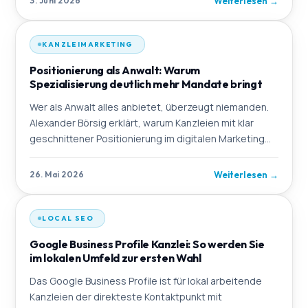
Weiterlesen
→
3. Juni 2026
KANZLEIMARKETING
Positionierung als Anwalt: Warum
Spezialisierung deutlich mehr Mandate bringt
Wer als Anwalt alles anbietet, überzeugt niemanden.
Alexander Börsig erklärt, warum Kanzleien mit klar
geschnittener Positionierung im digitalen Marketing
besser abschneiden – und wie OMmatic strategi
Weiterlesen
→
26. Mai 2026
LOCAL SEO
Google Business Profile Kanzlei: So werden Sie
im lokalen Umfeld zur ersten Wahl
Das Google Business Profile ist für lokal arbeitende
Kanzleien der direkteste Kontaktpunkt mit