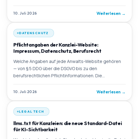
Weiterlesen
→
10. Juli 2026
DATENSCHUTZ
Pflichtangaben der Kanzlei-Website:
Impressum, Datenschutz, Berufsrecht
Welche Angaben auf jede Anwalts-Website gehören
— von § 5 DDG über die DSGVO bis zu den
berufsrechtlichen Pflichtinformationen. Die
Checkliste.
Weiterlesen
→
10. Juli 2026
LEGAL TECH
llms.txt für Kanzleien: die neue Standard-Datei
für KI-Sichtbarkeit