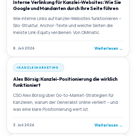
Interne Verlinkung für Kanzlei-Websites: Wie Sie
Google und Mandanten durch Ihre Seite führen
Wie interne Links auf Kanzlei-Websites funktionieren –
Silo-Struktur, Anchor-Texte und welche Seiten die
meiste Link-Equity verdienen. Von OMmatic.
Weiterlesen
→
8. Juli 2026
KANZLEIMARKETING
Alex Börsig: Kanzlei-Positionierung die wirklich
funktioniert
CSO Alex Börsig über Go-to-Market-Strategien für
Kanzleien, warum der Generalist online verliert – und
was eine klare Positionierung wert ist.
Weiterlesen
→
3. Juli 2026