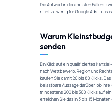
Die Antwort in den meisten Fällen: zw
nicht zu wenig für Google Ads – das 
Warum Kleinstbudget
senden
Ein Klick auf ein qualifiziertes Kanzl
nach Wettbewerb, Region und Rechts
kaufen Sie damit 20 bis 80 Klicks. Das 
belastbare Aussage darüber, ob Ihre
mindestens 200 bis 300 Klicks auf ei
erreichen Sie das in 3 bis 15 Monaten