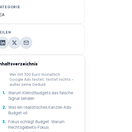
ATEGORIE
EA
EILEN
Inhaltsverzeichnis
Wer mit 300 Euro monatlich
Google Ads testet, testet nichts –
außer seine Geduld.
1.
Warum Kleinstbudgets das falsche
Signal senden
2.
Was ein realistisches Kanzlei-Ads-
Budget ist
3.
Fokus schlägt Budget: Warum
Rechtsgebiets-Fokus