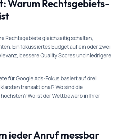
et: Warum Rechtsgebiets-
ist
hre Rechtsgebiete gleichzeitig schalten,
nten. Ein fokussiertes Budget auf ein oder zwei
levanz, bessere Quality Scores und niedrigere
te für Google Ads-Fokus basiert auf drei
 klarsten transaktional? Wo sind die
höchsten? Wo ist der Wettbewerb in Ihrer
um jeder Anruf messbar