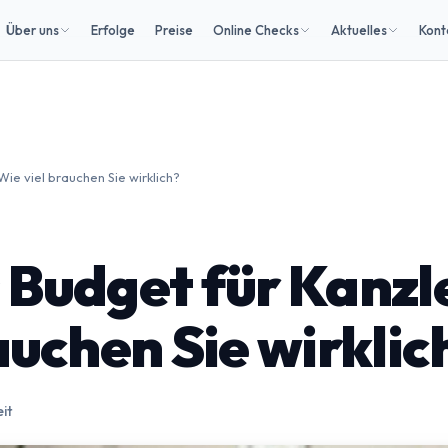
Über uns
Erfolge
Preise
Online Checks
Aktuelles
Kont
ie viel brauchen Sie wirklich?
Budget für Kanzle
auchen Sie wirklic
it