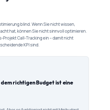
timierung blind. Wenn Sie nicht wissen,
ht hat, können Sie nicht sinnvoll optimieren.
Projekt Call-Tracking ein – damit nicht
tscheidende KPI sind.
 dem richtigen Budget ist eine
rt. Aber es funktioniert nicht mit Minibudget