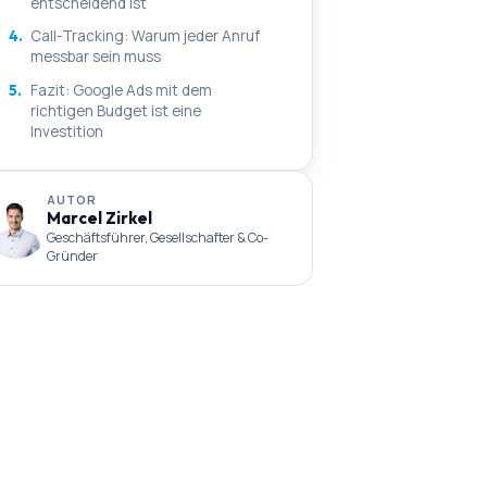
entscheidend ist
4.
Call-Tracking: Warum jeder Anruf
messbar sein muss
5.
Fazit: Google Ads mit dem
richtigen Budget ist eine
Investition
AUTOR
Marcel Zirkel
Geschäftsführer, Gesellschafter & Co-
Gründer