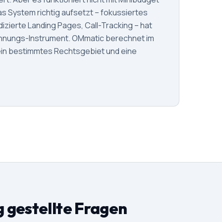
 System richtig aufsetzt – fokussiertes
izierte Landing Pages, Call-Tracking – hat
innungs-Instrument. OMmatic berechnet im
ein bestimmtes Rechtsgebiet und eine
 gestellte Fragen