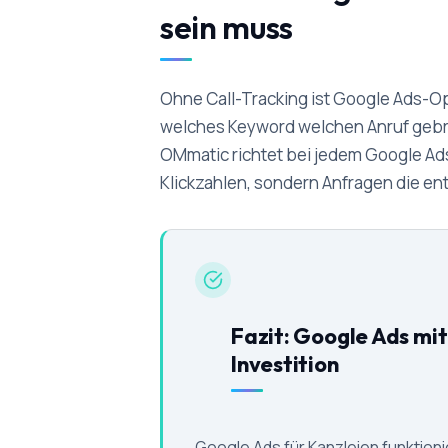
sein muss
Ohne Call-Tracking ist Google Ads-Op
welches Keyword welchen Anruf gebrac
OMmatic richtet bei jedem Google Ads-
Klickzahlen, sondern Anfragen die en
Fazit: Google Ads mit
Investition
Google Ads für Kanzleien funktionie