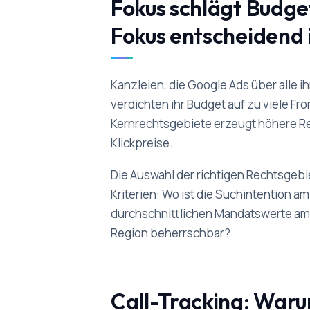
Fokus schlägt Budg
Fokus entscheidend 
Kanzleien, die Google Ads über alle i
verdichten ihr Budget auf zu viele Fro
Kernrechtsgebiete erzeugt höhere Re
Klickpreise.
Die Auswahl der richtigen Rechtsgebie
Kriterien: Wo ist die Suchintention am
durchschnittlichen Mandatswerte am 
Region beherrschbar?
Call-Tracking: War