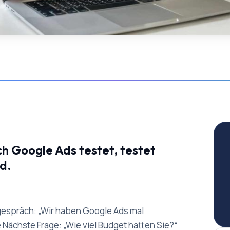
h Google Ads testet, testet
d.
gespräch: „Wir haben Google Ads mal
e Nächste Frage: „Wie viel Budget hatten Sie?“