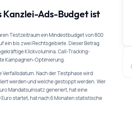
s Kanzlei-Ads-Budget ist
aren Testzeitraum ein Mindestbudget von 800
auf ein bis zwei Rechtsgebiete. Dieser Betrag
gekräftige Klickvolumina, Call-Tracking-
erte Kampagnen-Optimierung.
ne Verfallsdatum. Nach der Testphase wird
iert werden und welche gestoppt werden. Wer
 Euro Mandatsumsatz generiert, hat eine
 Euro startet, hat nach 6 Monaten statistische