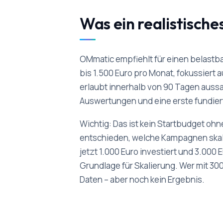
Was ein realistische
OMmatic empfiehlt für einen belastb
bis 1.500 Euro pro Monat, fokussiert 
erlaubt innerhalb von 90 Tagen aussa
Auswertungen und eine erste fundi
Wichtig: Das ist kein Startbudget oh
entschieden, welche Kampagnen skal
jetzt 1.000 Euro investiert und 3.000
Grundlage für Skalierung. Wer mit 300
Daten – aber noch kein Ergebnis.