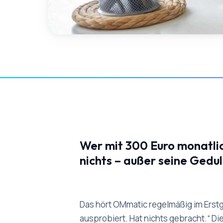
Wer mit 300 Euro monatlic
nichts – außer seine Gedul
Das hört OMmatic regelmäßig im Erst
ausprobiert. Hat nichts gebracht.“ Di