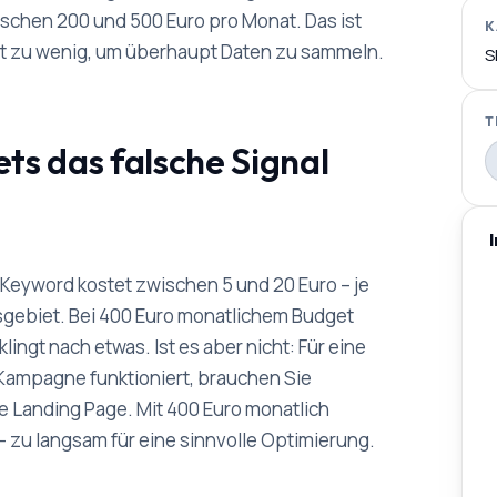
ischen 200 und 500 Euro pro Monat. Das ist
K
ist zu wenig, um überhaupt Daten zu sammeln.
S
T
s das falsche Signal
ei-Keyword kostet zwischen 5 und 20 Euro – je
gebiet. Bei 400 Euro monatlichem Budget
klingt nach etwas. Ist es aber nicht: Für eine
 Kampagne funktioniert, brauchen Sie
ne Landing Page. Mit 400 Euro monatlich
 – zu langsam für eine sinnvolle Optimierung.