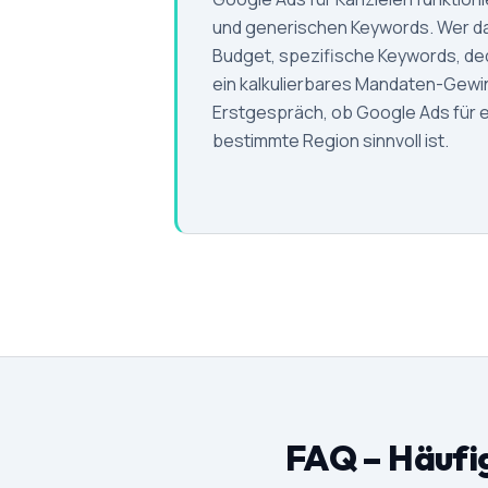
und generischen Keywords. Wer das
Budget, spezifische Keywords, ded
ein kalkulierbares Mandaten-Gew
Erstgespräch, ob Google Ads für 
bestimmte Region sinnvoll ist.
FAQ – Häufig