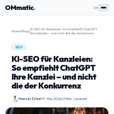
OMmatic
.
EN
KI-SEO für Kanzleien: So empfiehlt ChatGPT
Home
/
Blog
/
Ihre Kanzlei – und nicht die der Konkurrenz
SEO
KI-SEO für Kanzleien:
So empfiehlt ChatGPT
Ihre Kanzlei – und nicht
die der Konkurrenz
Marcel Zirkel
·
11. Mai 2026
·
2 Min. Lesezeit