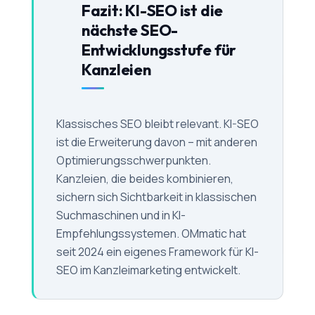
Fazit: KI-SEO ist die
nächste SEO-
Entwicklungsstufe für
Kanzleien
Klassisches SEO bleibt relevant. KI-SEO
ist die Erweiterung davon – mit anderen
Optimierungsschwerpunkten.
Kanzleien, die beides kombinieren,
sichern sich Sichtbarkeit in klassischen
Suchmaschinen und in KI-
Empfehlungssystemen. OMmatic hat
seit 2024 ein eigenes Framework für KI-
SEO im Kanzleimarketing entwickelt.