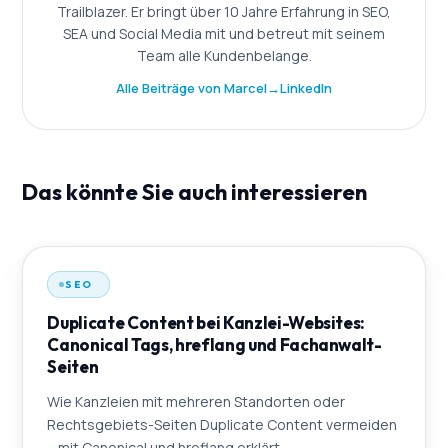
Trailblazer. Er bringt über 10 Jahre Erfahrung in SEO,
SEA und Social Media mit und betreut mit seinem
Team alle Kundenbelange.
Alle Beiträge von Marcel
→
LinkedIn
Das könnte Sie auch interessieren
SEO
Duplicate Content bei Kanzlei-Websites:
Canonical Tags, hreflang und Fachanwalt-
Seiten
Wie Kanzleien mit mehreren Standorten oder
Rechtsgebiets-Seiten Duplicate Content vermeiden
– mit Canonical und hreflang erklärt.