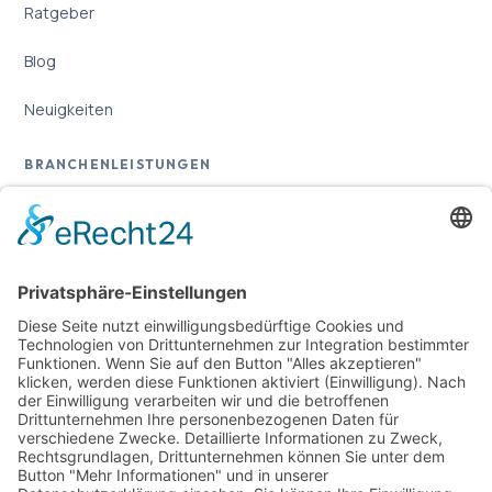
Ratgeber
Blog
Neuigkeiten
BRANCHENLEISTUNGEN
Übersicht
Online-Marketing für Handwerker
Online-Marketing für Versicherungsmakler
RECHTLICHES
Impressum
Datenschutz