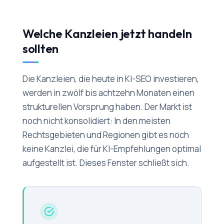
Welche Kanzleien jetzt handeln
sollten
Die Kanzleien, die heute in KI-SEO investieren,
werden in zwölf bis achtzehn Monaten einen
strukturellen Vorsprung haben. Der Markt ist
noch nicht konsolidiert: In den meisten
Rechtsgebieten und Regionen gibt es noch
keine Kanzlei, die für KI-Empfehlungen optimal
aufgestellt ist. Dieses Fenster schließt sich.