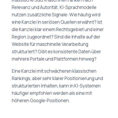
Relevanz und Autorität. KI-Sprachmodelle
nutzen zusätzliche Signale: Wie häufig wird
eine Kanzlei in seriösen Quellen erwähnt? Ist
die Kanzlei klar einem Rechtsgebiet und einer
Region zugeordnet? Sind die Inhalte auf der
Website für maschinelle Verarbeitung
strukturiert? Gibt es konsistente Daten über
mehrere Portale und Plattformen hinweg?
Eine Kanzlei mit schwächeren klassischen
Rankings, aber sehr klarer Positionierung und
strukturierten Inhalten, kann in KI-Systemen
häufiger empfohlen werden als eine mit
höheren Google-Positionen.