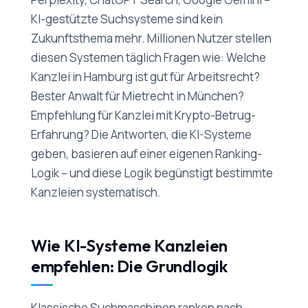
KI-gestützte Suchsysteme sind kein
Zukunftsthema mehr. Millionen Nutzer stellen
diesen Systemen täglich Fragen wie: Welche
Kanzlei in Hamburg ist gut für Arbeitsrecht?
Bester Anwalt für Mietrecht in München?
Empfehlung für Kanzlei mit Krypto-Betrug-
Erfahrung? Die Antworten, die KI-Systeme
geben, basieren auf einer eigenen Ranking-
Logik – und diese Logik begünstigt bestimmte
Kanzleien systematisch.
Wie KI-Systeme Kanzleien
empfehlen: Die Grundlogik
Klassische Suchmaschinen ranken nach