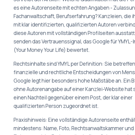
es eine Autorenseite mit echten Angaben - Zulassun
Fachanwaltschaft, Berufserfahrung? Kanzleien, die ih
mit klar identifizierten, qualifizierten Autoren verbi
diese Autoren mit vollständigen Profilseiten ausstat
senden das Vertrauenssignal, das Google für YMYL-I
(Your Money Your Life) bewertet.
Rechtsinhalte sind YMYL per Definition: Sie betreffe
finanzielle und rechtliche Entscheidungen von Men
Google legt hier besonders hohe Maßstäbe an. Ein 
ohne Autorenangabe auf einer Kanzlei-Website hat s
einen Nachteil gegenüber einem Post, der klar einer
qualifizierten Person zugeordnet ist.
Praxishinweis: Eine vollständige Autorenseite enthäl
mindestens: Name, Foto, Rechtsanwaltskammer und