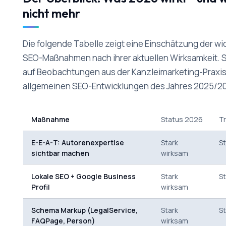
nicht mehr
Die folgende Tabelle zeigt eine Einschätzung der wi
SEO-Maßnahmen nach ihrer aktuellen Wirksamkeit. S
auf Beobachtungen aus der Kanzleimarketing-Praxi
allgemeinen SEO-Entwicklungen des Jahres 2025/2
Maßnahme
Status 2026
T
E-E-A-T: Autorenexpertise
Stark
St
sichtbar machen
wirksam
Lokale SEO + Google Business
Stark
St
Profil
wirksam
Schema Markup (LegalService,
Stark
St
FAQPage, Person)
wirksam