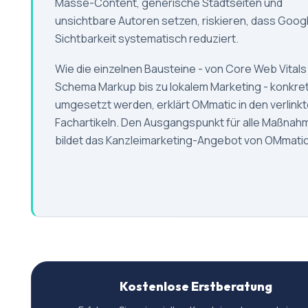
Masse-Content, generische Stadtseiten und
unsichtbare Autoren setzen, riskieren, dass Googl
Sichtbarkeit systematisch reduziert.
Wie die einzelnen Bausteine - von Core Web Vitals
Schema Markup bis zu lokalem Marketing - konkre
umgesetzt werden, erklärt OMmatic in den verlink
Fachartikeln. Den Ausgangspunkt für alle Maßnah
bildet das Kanzleimarketing-Angebot von OMmatic
Kostenlose Erstberatung