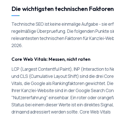
Die wichtigsten technischen Faktore
Technische SEO ist keine einmalige Aufgabe - sie er
regelmäßige Überpruefung. Die folgenden Punkte si
relevantesten technischen Faktoren für Kanzlei-Web
2026.
Core Web Vitals: Messen, nicht raten
LCP (Largest Contentful Paint), INP (Interaction to N
und CLS (Cumulative Layout Shift) sind die drei Cor
Vitals, die Google als Rankingfaktoren gewichtet. Di
Ihrer Kanzlei-Website sind in der Google Search Con
"Nutzererfahrung" einsehbar. Ein roter oder orange
Status bei einem dieser Werte ist ein direktes Signal,
dringend adressiert werden sollte. Core Web Vitals