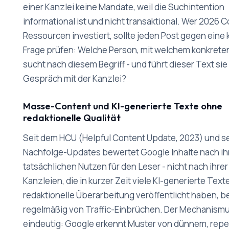
einer Kanzlei keine Mandate, weil die Suchintention
informational ist und nicht transaktional. Wer 2026 
Ressourcen investiert, sollte jeden Post gegen eine 
Frage prüfen: Welche Person, mit welchem konkrete
sucht nach diesem Begriff - und führt dieser Text si
Gespräch mit der Kanzlei?
Masse-Content und KI-generierte Texte ohne
redaktionelle Qualität
Seit dem HCU (Helpful Content Update, 2023) und s
Nachfolge-Updates bewertet Google Inhalte nach i
tatsächlichen Nutzen für den Leser - nicht nach ihrer
Kanzleien, die in kurzer Zeit viele KI-generierte Tex
redaktionelle Überarbeitung veröffentlicht haben, b
regelmäßig von Traffic-Einbrüchen. Der Mechanismu
eindeutig: Google erkennt Muster von dünnem, repe