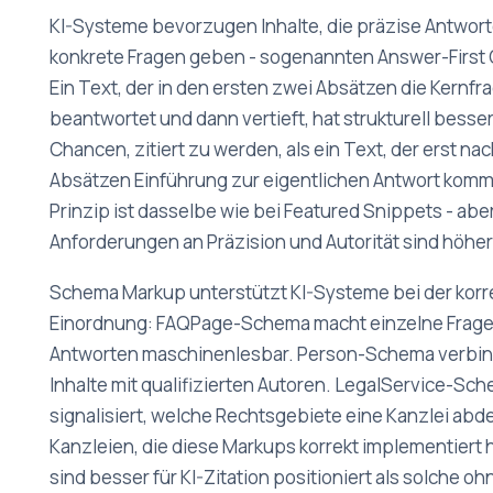
KI-Systeme bevorzugen Inhalte, die präzise Antwort
konkrete Fragen geben - sogenannten Answer-First 
Ein Text, der in den ersten zwei Absätzen die Kernfr
beantwortet und dann vertieft, hat strukturell besse
Chancen, zitiert zu werden, als ein Text, der erst nac
Absätzen Einführung zur eigentlichen Antwort komm
Prinzip ist dasselbe wie bei Featured Snippets - aber
Anforderungen an Präzision und Autorität sind höher
Schema Markup unterstützt KI-Systeme bei der korr
Einordnung: FAQPage-Schema macht einzelne Frag
Antworten maschinenlesbar. Person-Schema verbi
Inhalte mit qualifizierten Autoren. LegalService-Sc
signalisiert, welche Rechtsgebiete eine Kanzlei abde
Kanzleien, die diese Markups korrekt implementiert 
sind besser für KI-Zitation positioniert als solche oh