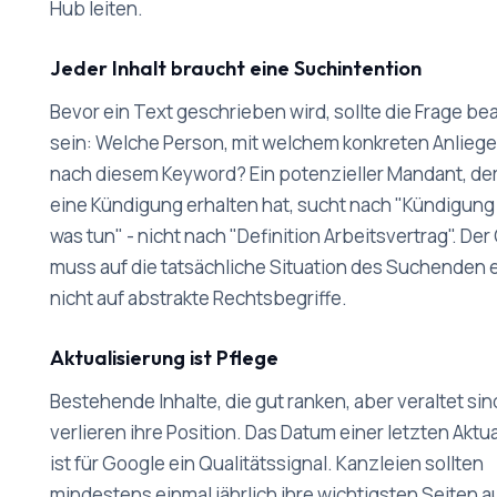
Hub leiten.
Jeder Inhalt braucht eine Suchintention
Bevor ein Text geschrieben wird, sollte die Frage be
sein: Welche Person, mit welchem konkreten Anliege
nach diesem Keyword? Ein potenzieller Mandant, de
eine Kündigung erhalten hat, sucht nach "Kündigung
was tun" - nicht nach "Definition Arbeitsvertrag". De
muss auf die tatsächliche Situation des Suchenden 
nicht auf abstrakte Rechtsbegriffe.
Aktualisierung ist Pflege
Bestehende Inhalte, die gut ranken, aber veraltet sin
verlieren ihre Position. Das Datum einer letzten Aktu
ist für Google ein Qualitätssignal. Kanzleien sollten
mindestens einmal jährlich ihre wichtigsten Seiten a