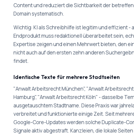
Content und reduziert die Sichtbarkeit der betreffe
Domain systematisch.
Wichtig: KI als Schreibhilfe ist legitim und effizient -
Endprodukt muss redaktionell überarbeitet sein, ech
Expertise zeigen und einen Mehrwert bieten, den ei
nicht auch auf den ersten zehn anderen Suchergebn
findet.
Identische Texte für mehrere Stadtseiten
"Anwalt Arbeitsrecht München", "Anwalt Arbeitsrecht
Hamburg", "Anwalt Arbeitsrecht Köln" - dasselbe Tem
ausgetauschtem Stadtname. Diese Praxis war jahrel
verbreitet und funktionierte einige Zeit. Seit mehrer
Google-Core-Updates werden solche Duplicate-Co
Signale aktiv abgestraft. Kanzleien, die lokale Seiten