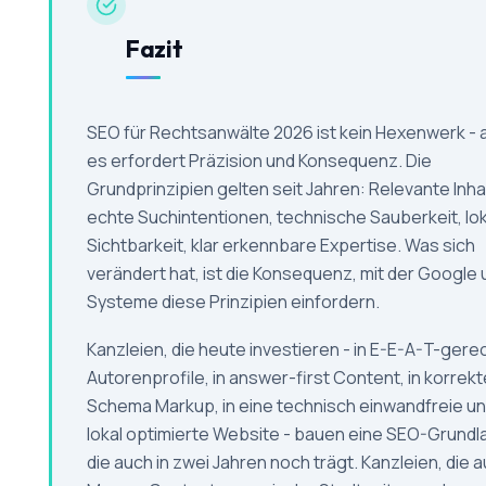
Fazit
SEO für Rechtsanwälte 2026 ist kein Hexenwerk - 
es erfordert Präzision und Konsequenz. Die
Grundprinzipien gelten seit Jahren: Relevante Inhal
echte Suchintentionen, technische Sauberkeit, lo
Sichtbarkeit, klar erkennbare Expertise. Was sich
verändert hat, ist die Konsequenz, mit der Google 
Systeme diese Prinzipien einfordern.
Kanzleien, die heute investieren - in E-E-A-T-gere
Autorenprofile, in answer-first Content, in korrek
Schema Markup, in eine technisch einwandfreie u
lokal optimierte Website - bauen eine SEO-Grundl
die auch in zwei Jahren noch trägt. Kanzleien, die a