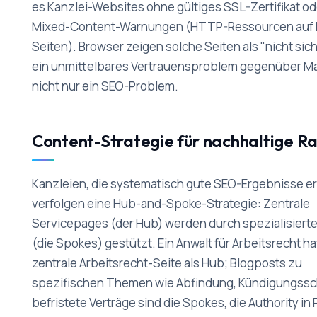
es Kanzlei-Websites ohne gültiges SSL-Zertifikat od
Mixed-Content-Warnungen (HTTP-Ressourcen auf
Seiten). Browser zeigen solche Seiten als "nicht sich
ein unmittelbares Vertrauensproblem gegenüber M
nicht nur ein SEO-Problem.
Content-Strategie für nachhaltige R
Kanzleien, die systematisch gute SEO-Ergebnisse er
verfolgen eine Hub-and-Spoke-Strategie: Zentrale
Servicepages (der Hub) werden durch spezialisierte
(die Spokes) gestützt. Ein Anwalt für Arbeitsrecht ha
zentrale Arbeitsrecht-Seite als Hub; Blogposts zu
spezifischen Themen wie Abfindung, Kündigungssc
befristete Verträge sind die Spokes, die Authority in