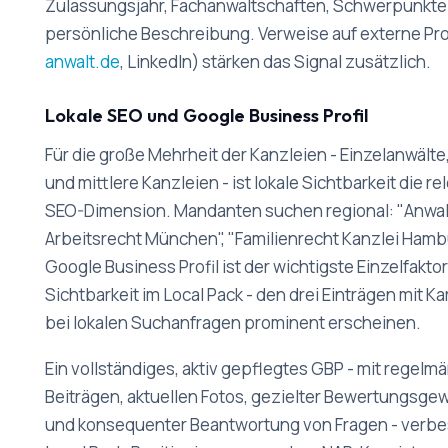
Zulassungsjahr, Fachanwaltschaften, Schwerpunkte
persönliche Beschreibung. Verweise auf externe Prof
anwalt.de
, LinkedIn) stärken das Signal zusätzlich.
Lokale SEO und Google Business Profil
Für die große Mehrheit der Kanzleien - Einzelanwälte,
und mittlere Kanzleien - ist lokale Sichtbarkeit die r
SEO-Dimension. Mandanten suchen regional: "Anwal
Arbeitsrecht München", "Familienrecht Kanzlei Hamb
Google Business Profil ist der wichtigste Einzelfaktor
Sichtbarkeit im Local Pack - den drei Einträgen mit Kar
bei lokalen Suchanfragen prominent erscheinen.
Ein vollständiges, aktiv gepflegtes GBP - mit regelm
Beiträgen, aktuellen Fotos, gezielter Bewertungsg
und konsequenter Beantwortung von Fragen - verbes