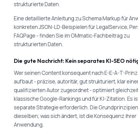
strukturierte Daten.
Eine detaillierte Anleitung zu Schema Markup für Anw
konkreten JSON-LD-Beispielen für LegalService, Pe
FAQPage - finden Sie im OMmatic-Fachbeitrag zu
strukturierten Daten.
Die gute Nachricht: Kein separates KI-SEO nöti
Wer seinen Content konsequent nach E-E-A-T-Prinz
aufbaut - präzise, autoritär, gut strukturiert, klar ein
qualifizierten Autor zugeordnet - optimiert gleichzeit
klassische Google-Rankings und für KI-Zitation. Es is
separate Strategie erforderlich. Die Grundprinzipien
dieselben; was sich ändert, ist die Konsequenz ihrer
Anwendung.