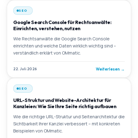
SEO
Google Search Console für Rechtsanwälte:
Einrichten, verstehen, nutzen
Wie Rechtsanwälte die Google Search Console
einrichten und welche Daten wirklich wichtig sind –
verständlich erklärt von OMmatic.
Weiterlesen
→
22. Juli 2026
SEO
URL-Struktur und Website-Architektur für
Kanzleien: Wie Sie Ihre Seite richtig aufbauen
Wie die richtige URL-Struktur und Seitenarchitektur die
Sichtbarkeit Ihrer Kanzlei verbessert – mit konkreten
Beispielen von OMmatic.