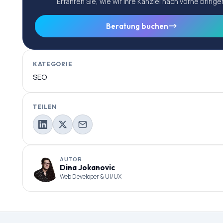
Erfahren Sie, wie wir Ihre Kanzlei nach vorne bringe
Beratung buchen
KATEGORIE
SEO
TEILEN
AUTOR
Dina Jokanovic
Web Developer & UI/UX