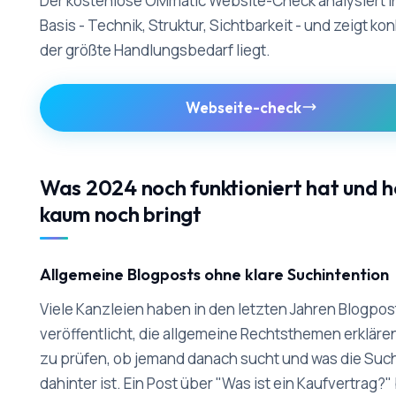
Der kostenlose OMmatic Website-Check analysiert I
Basis - Technik, Struktur, Sichtbarkeit - und zeigt ko
der größte Handlungsbedarf liegt.
Webseite-check
Was 2024 noch funktioniert hat und 
kaum noch bringt
Allgemeine Blogposts ohne klare Suchintention
Viele Kanzleien haben in den letzten Jahren Blogpos
veröffentlicht, die allgemeine Rechtsthemen erkläre
zu prüfen, ob jemand danach sucht und was die Suc
dahinter ist. Ein Post über "Was ist ein Kaufvertrag?"