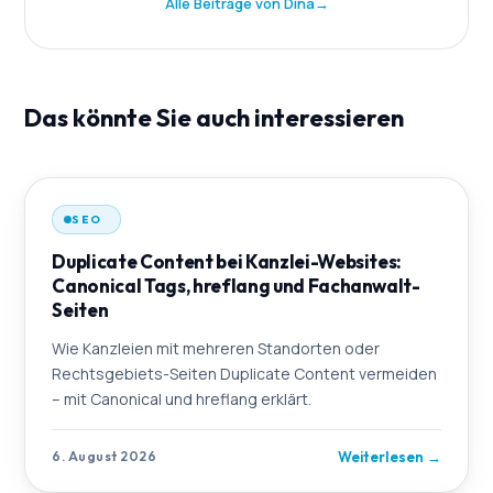
Alle Beiträge von Dina
→
Das könnte Sie auch interessieren
SEO
Duplicate Content bei Kanzlei-Websites:
Canonical Tags, hreflang und Fachanwalt-
Seiten
Wie Kanzleien mit mehreren Standorten oder
Rechtsgebiets-Seiten Duplicate Content vermeiden
– mit Canonical und hreflang erklärt.
Weiterlesen
→
6. August 2026