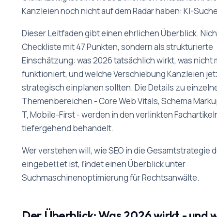
Kanzleien noch nicht auf dem Radar haben: KI-Suche
Dieser Leitfaden gibt einen ehrlichen Überblick. Nich
Checkliste mit 47 Punkten, sondern als strukturierte
Einschätzung: was 2026 tatsächlich wirkt, was nicht
funktioniert, und welche Verschiebung Kanzleien jet
strategisch einplanen sollten. Die Details zu einzeln
Themenbereichen - Core Web Vitals, Schema Markup
T, Mobile-First - werden in den verlinkten Fachartikel
tiefergehend behandelt.
Wer verstehen will, wie SEO in die Gesamtstrategie d
eingebettet ist, findet einen Überblick unter
Suchmaschinenoptimierung für Rechtsanwälte.
Der Überblick: Was 2026 wirkt - und 