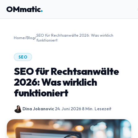
OMmatic
.
SEO für Rechtsanwälte 2026: Was wirklich
Home
/
Blog
/
funktioniert
SEO
SEO für Rechtsanwälte
2026: Was wirklich
funktioniert
Dina Jokanovic
·
24. Juni 2026
·
8 Min. Lesezeit