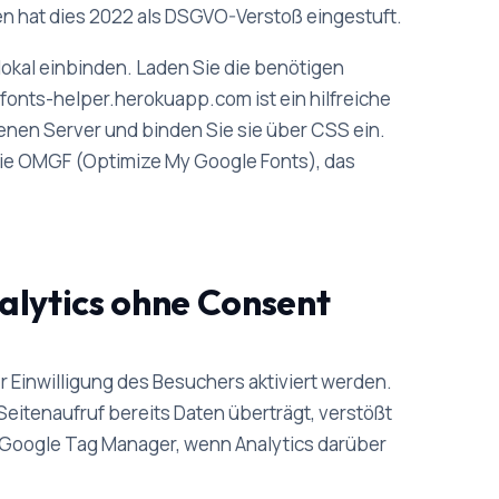
en hat dies 2022 als DSGVO-Verstoß eingestuft.
okal einbinden. Laden Sie die benötigen
onts-helper.herokuapp.com ist ein hilfreiche
genen Server und binden Sie sie über CSS ein.
wie OMGF (Optimize My Google Fonts), das
alytics ohne Consent
er Einwilligung des Besuchers aktiviert werden.
 Seitenaufruf bereits Daten überträgt, verstößt
r Google Tag Manager, wenn Analytics darüber