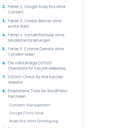
2.
Fehler 2: Google Analytics ohne
Consent
3.
Fehler 3: Cookie-Banner ohne
echte Wahl
4.
Fehler 4: Kontaktformular ohne
Mindestanforderungen
5.
Fehler 5: Externe Dienste ohne
Consent laden
6.
Die vollständige DSGVO-
Checkliste für Kanzlei-Websites
7.
DSGVO-Check für Ihre Kanzlei-
Website
8.
Empfohlene Tools für WordPress-
Kanzleien
Consent-Management
Google Fonts lokal
Analytics ohne Einwilligung