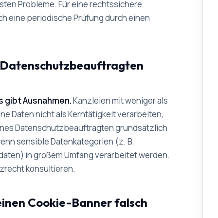
sten Probleme. Für eine rechtssichere
ch eine periodische Prüfung durch einen
n Datenschutzbeauftragten
 es gibt Ausnahmen.
Kanzleien mit weniger als
e Daten nicht als Kerntätigkeit verarbeiten,
eines Datenschutzbeauftragten grundsätzlich
n sensible Datenkategorien (z. B.
daten) in großem Umfang verarbeitet werden.
tzrecht konsultieren.
einen Cookie-Banner falsch