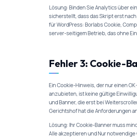
Lösung: Binden Sie Analytics über e
sicherstellt, dass das Skript erst na
für WordPress: Borlabs Cookie, Compl
server-seitigem Betrieb, das ohne Ei
Fehler 3: Cookie-B
Ein Cookie-Hinweis, der nur einen OK
anzubieten, ist keine gültige Einwill
und Banner, die erst bei Weiterscrol
Gerichtshof hat die Anforderungen an 
Lösung: Ihr Cookie-Banner muss mind
Alle akzeptieren und Nur notwendige