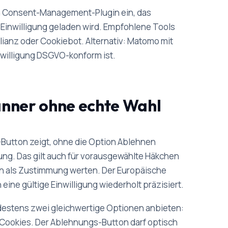
in Consent-Management-Plugin ein, das
ch Einwilligung geladen wird. Empfohlene Tools
ianz oder Cookiebot. Alternativ: Matomo mit
nwilligung DSGVO-konform ist.
anner ohne echte Wahl
-Button zeigt, ohne die Option Ablehnen
igung. Das gilt auch für vorausgewählte Häkchen
len als Zustimmung werten. Der Europäische
eine gültige Einwilligung wiederholt präzisiert.
estens zwei gleichwertige Optionen anbieten:
 Cookies. Der Ablehnungs-Button darf optisch