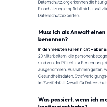
Datenschutz.org erkennen die häufig
Einschätzung empfiehlt sich zusätzli
Datenschutzexperten.
Muss ich als Anwalt eine
benennen?
In den meisten Fällen nicht – aber
20 Mitarbeitern, die personenbezogen
sind von der Pflicht zur Benennung 
ausgenommen. Ausnahmen gelten, wen
Gesundheitsdaten, Strafverfolgungs
Im Zweifelsfall: Anwalt für Datenschu
Was passiert, wenn ich m
konfiguriert habe?