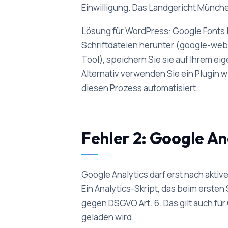
Einwilligung. Das Landgericht Münch
Lösung für WordPress: Google Fonts l
Schriftdateien herunter (google-webf
Tool), speichern Sie sie auf Ihrem ei
Alternativ verwenden Sie ein Plugin 
diesen Prozess automatisiert.
Fehler 2: Google An
Google Analytics darf erst nach aktiv
Ein Analytics-Skript, das beim ersten
gegen DSGVO Art. 6. Das gilt auch fü
geladen wird.