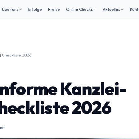
Über uns
Erfolge
Preise
Online Checks
Aktuelles
Kont
 Checkliste 2026
forme Kanzlei-
heckliste 2026
eit