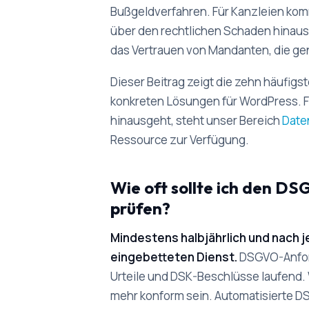
Bußgeldverfahren. Für Kanzleien kom
über den rechtlichen Schaden hinausg
das Vertrauen von Mandanten, die ge
Dieser Beitrag zeigt die zehn häufig
konkreten Lösungen für WordPress. F
hinausgeht, steht unser Bereich
Date
Ressource zur Verfügung.
Wie oft sollte ich den D
prüfen?
Mindestens halbjährlich und nach
eingebetteten Dienst.
DSGVO-Anfor
Urteile und DSK-Beschlüsse laufend.
mehr konform sein. Automatisierte 