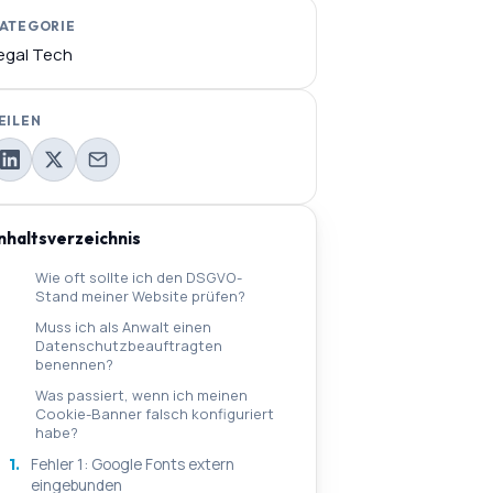
ATEGORIE
egal Tech
EILEN
Inhaltsverzeichnis
Wie oft sollte ich den DSGVO-
Stand meiner Website prüfen?
Muss ich als Anwalt einen
Datenschutzbeauftragten
benennen?
Was passiert, wenn ich meinen
Cookie-Banner falsch konfiguriert
habe?
1.
Fehler 1: Google Fonts extern
eingebunden