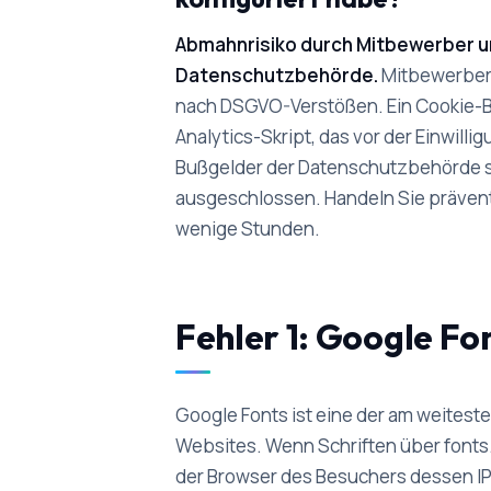
Abmahnrisiko durch Mitbewerber u
Datenschutzbehörde.
Mitbewerber
nach DSGVO-Verstößen. Ein Cookie-B
Analytics-Skript, das vor der Einwilli
Bußgelder der Datenschutzbehörde sin
ausgeschlossen. Handeln Sie präventiv
wenige Stunden.
Fehler 1: Google Fo
Google Fonts ist eine der am weitest
Websites. Wenn Schriften über fonts
der Browser des Besuchers dessen IP