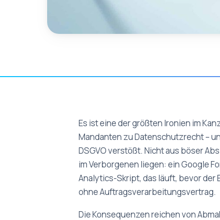
Es ist eine der größten Ironien im Ka
Mandanten zu Datenschutzrecht – und
DSGVO verstößt. Nicht aus böser Absic
im Verborgenen liegen: ein Google Fon
Analytics-Skript, das läuft, bevor de
ohne Auftragsverarbeitungsvertrag.
Die Konsequenzen reichen von Abma