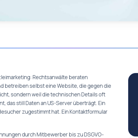
nzleimarketing: Rechtsanwälte beraten
 betreiben selbst eine Website, die gegen die
ht, sondern weil die technischen Details oft
t, das still Daten an US-Server überträgt. Ein
r Besucher zugestimmt hat. Ein Kontaktformular
hnungen durch Mitbewerber bis zu DSGVO-