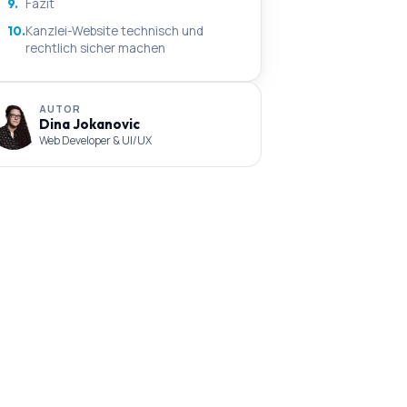
9.
Fazit
10.
Kanzlei-Website technisch und
rechtlich sicher machen
AUTOR
Dina Jokanovic
Web Developer & UI/UX