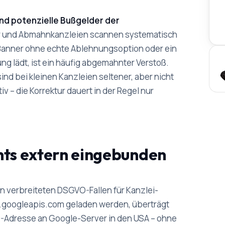
nd potenzielle Bußgelder der
 und Abmahnkanzleien scannen systematisch
anner ohne echte Ablehnungsoption oder ein
gung lädt, ist ein häufig abgemahnter Verstoß.
d bei kleinen Kanzleien seltener, aber nicht
 – die Korrektur dauert in der Regel nur
nts extern eingebunden
en verbreiteten DSGVO-Fallen für Kanzlei-
.googleapis.com geladen werden, überträgt
-Adresse an Google-Server in den USA – ohne