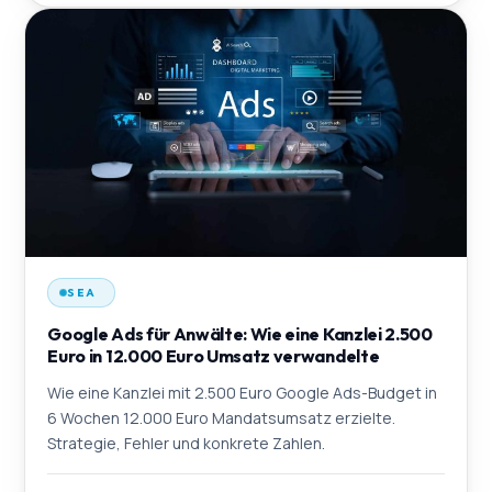
SEA
Google Ads für Anwälte: Wie eine Kanzlei 2.500
Euro in 12.000 Euro Umsatz verwandelte
Wie eine Kanzlei mit 2.500 Euro Google Ads-Budget in
6 Wochen 12.000 Euro Mandatsumsatz erzielte.
Strategie, Fehler und konkrete Zahlen.