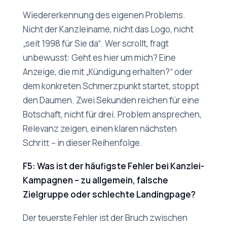
Wiedererkennung des eigenen Problems.
Nicht der Kanzleiname, nicht das Logo, nicht
„seit 1998 für Sie da“. Wer scrollt, fragt
unbewusst: Geht es hier um mich? Eine
Anzeige, die mit „Kündigung erhalten?“ oder
dem konkreten Schmerzpunkt startet, stoppt
den Daumen. Zwei Sekunden reichen für eine
Botschaft, nicht für drei. Problem ansprechen,
Relevanz zeigen, einen klaren nächsten
Schritt – in dieser Reihenfolge.
F5: Was ist der häufigste Fehler bei Kanzlei-
Kampagnen – zu allgemein, falsche
Zielgruppe oder schlechte Landingpage?
Der teuerste Fehler ist der Bruch zwischen