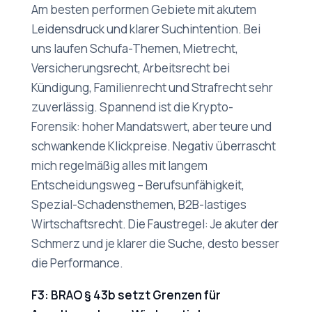
Am besten performen Gebiete mit akutem
Leidensdruck und klarer Suchintention. Bei
uns laufen Schufa-Themen, Mietrecht,
Versicherungsrecht, Arbeitsrecht bei
Kündigung, Familienrecht und Strafrecht sehr
zuverlässig. Spannend ist die Krypto-
Forensik: hoher Mandatswert, aber teure und
schwankende Klickpreise. Negativ überrascht
mich regelmäßig alles mit langem
Entscheidungsweg – Berufsunfähigkeit,
Spezial-Schadensthemen, B2B-lastiges
Wirtschaftsrecht. Die Faustregel: Je akuter der
Schmerz und je klarer die Suche, desto besser
die Performance.
F3: BRAO § 43b setzt Grenzen für