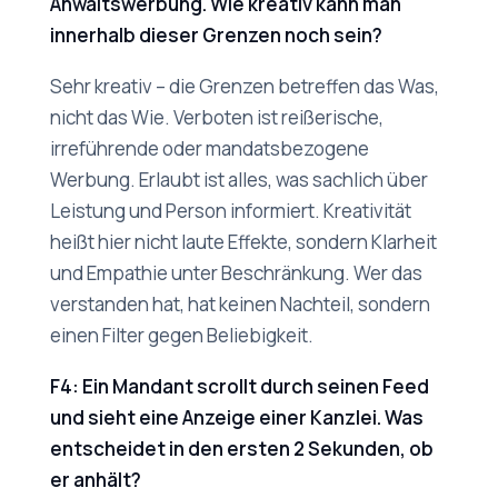
Anwaltswerbung. Wie kreativ kann man
innerhalb dieser Grenzen noch sein?
Sehr kreativ – die Grenzen betreffen das Was,
nicht das Wie. Verboten ist reißerische,
irreführende oder mandatsbezogene
Werbung. Erlaubt ist alles, was sachlich über
Leistung und Person informiert. Kreativität
heißt hier nicht laute Effekte, sondern Klarheit
und Empathie unter Beschränkung. Wer das
verstanden hat, hat keinen Nachteil, sondern
einen Filter gegen Beliebigkeit.
F4: Ein Mandant scrollt durch seinen Feed
und sieht eine Anzeige einer Kanzlei. Was
entscheidet in den ersten 2 Sekunden, ob
er anhält?