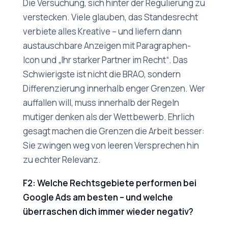
Die Versuchung, sich hinter der Regulierung zu
verstecken. Viele glauben, das Standesrecht
verbiete alles Kreative – und liefern dann
austauschbare Anzeigen mit Paragraphen-
Icon und „Ihr starker Partner im Recht“. Das
Schwierigste ist nicht die BRAO, sondern
Differenzierung innerhalb enger Grenzen. Wer
auffallen will, muss innerhalb der Regeln
mutiger denken als der Wettbewerb. Ehrlich
gesagt machen die Grenzen die Arbeit besser:
Sie zwingen weg von leeren Versprechen hin
zu echter Relevanz.
F2: Welche Rechtsgebiete performen bei
Google Ads am besten – und welche
überraschen dich immer wieder negativ?