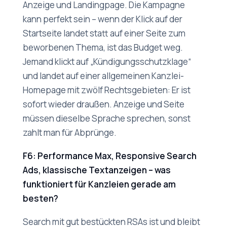
Anzeige und Landingpage. Die Kampagne
kann perfekt sein – wenn der Klick auf der
Startseite landet statt auf einer Seite zum
beworbenen Thema, ist das Budget weg.
Jemand klickt auf „Kündigungsschutzklage“
und landet auf einer allgemeinen Kanzlei-
Homepage mit zwölf Rechtsgebieten: Er ist
sofort wieder draußen. Anzeige und Seite
müssen dieselbe Sprache sprechen, sonst
zahlt man für Abprünge.
F6: Performance Max, Responsive Search
Ads, klassische Textanzeigen – was
funktioniert für Kanzleien gerade am
besten?
Search mit gut bestückten RSAs ist und bleibt