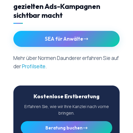
gezielten Ads-Kampagnen
sichtbar macht
SEA für Anwälte
Mehr über Normen Daunderer erfahren Sie auf
der
Profilseite
.
Kostenlose Erstberatung
Erfahren Sie, wie wir Ihre Kanzlei nach vorne
bringen.
Beratung buchen