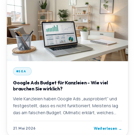
SEA
Google Ads Budget für Kanzleien - Wie viel
brauchen Sie wirklich?
Viele Kanzleien haben Google Ads „ausprobiert“ und
festgestellt, dass es nicht funktioniert. Meistens lag
das am falschen Budget. OMmatic erklärt, welches
Mindestbudget für einen belastbaren Test nöti
Weiterlesen
→
21. Mai 2026