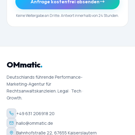
Anfrage kostenfrei absenden
Keine Weitergabe an Dritte. Antwort innerhalb von 24 Stunden.
OMmatic
.
Deutschlands führende Performance-
Marketing-Agentur für
Rechtsanwaltskanzleien. Legal · Tech ·
Growth.
+49 631 206918 20
hallo@ommatic.de
Bahnhofstraße 22, 67655 Kaiserslautern