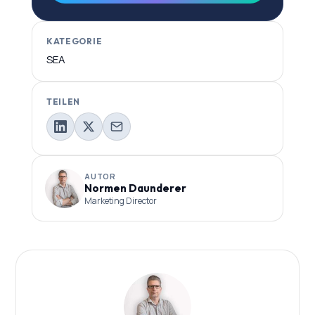
KATEGORIE
SEA
TEILEN
AUTOR
Normen Daunderer
Marketing Director