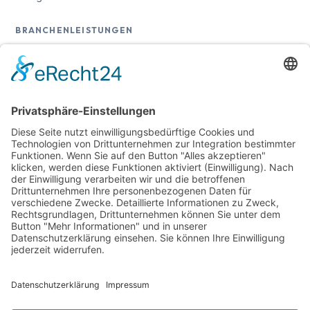
BRANCHENLEISTUNGEN
Übersicht
Online-Marketing für Handwerker
Online-Marketing für Versicherungsmakler
RECHTLICHES
Impressum
Datenschutz
Sitemap
Cookie-Einstellungen