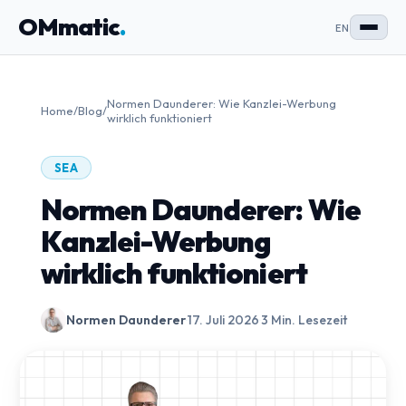
OMmatic
.
EN
Normen Daunderer: Wie Kanzlei-Werbung
Home
/
Blog
/
wirklich funktioniert
SEA
Normen Daunderer: Wie
Kanzlei-Werbung
wirklich funktioniert
Normen Daunderer
·
17. Juli 2026
·
3 Min. Lesezeit