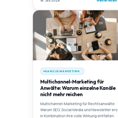
Weiterlesen
14. Juli 2026
KANZLEIMARKETING
Multichannel-Marketing für
Anwälte: Warum einzelne Kanäle
nicht mehr reichen
Multichannel-Marketing für Rechtsanwälte:
Warum SEO, Social Media und Newsletter ers
in Kombination ihre volle Wirkung entfalten.