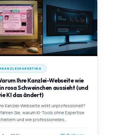
KANZLEIMARKETING
arum Ihre Kanzlei-Webseite wie
in rosa Schweinchen aussieht (und
ie KI das ändert)
hre Kanzlei-Webseite wirkt unprofessionell?
rfahren Sie, warum KI-Tools ohne Expertise
cheitern und wie professionelles
anzleimarketing funktioniert.