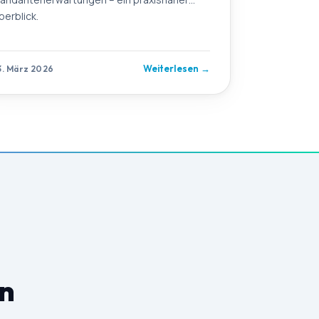
berblick.
Weiterlesen
→
3. März 2026
en