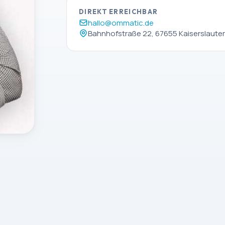
DIREKT ERREICHBAR
hallo@ommatic.de
Bahnhofstraße 22, 67655 Kaiserslaute