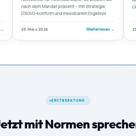
nach dem Mandat präsent – mit Strategie,
Ü
DSGVO-konform und messbarem Ergebnis.
→
Weiterlesen
→
25. März 2026
2
ERSTBERATUNG
etzt mit Normen sprech