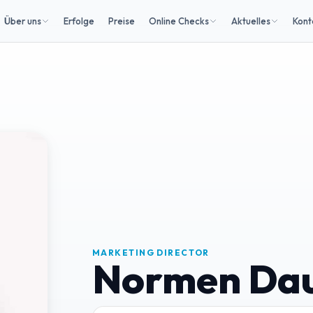
Über uns
Erfolge
Preise
Online Checks
Aktuelles
Kont
MARKETING DIRECTOR
Normen Da