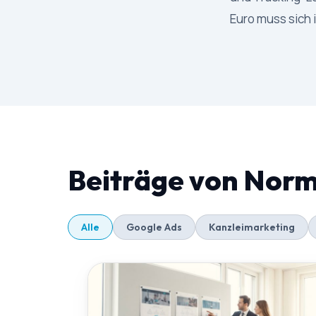
Euro muss sich
Beiträge von Nor
Alle
Google Ads
Kanzleimarketing