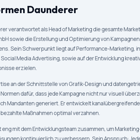
ormen Daunderer
r verantwortet als Head of Marketing die gesamte Market
bH sowie die Erstellung und Optimierung von Kampagnen 
ns. Sein Schwerpunkt liegt auf Performance-Marketing, 
Social Media Advertising, sowie auf der Entwicklung kreativ
nisse erzielen.
rtise an der Schnittstelle von Grafik-Design und datenget
 Normen dafür, dass jede Kampagne nicht nur visuell über
ch Mandanten generiert. Er entwickelt kanalübergreifende 
 bezahlte Maßnahmen optimal verzahnen.
t eng mit dem Entwicklungsteam zusammen, um Marketin
sungen kontinuierlich zu verbessern. Sein Anspruch: Jede