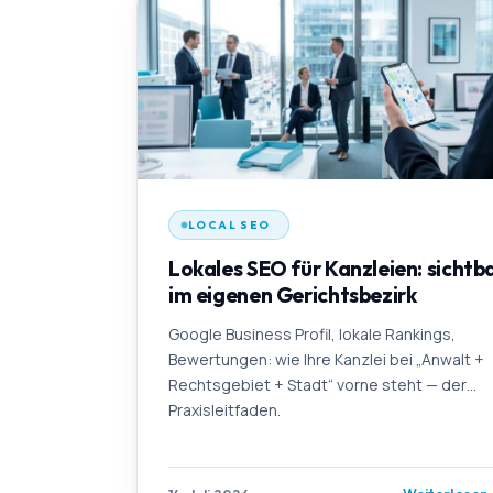
LOCAL SEO
Lokales SEO für Kanzleien: sichtb
im eigenen Gerichtsbezirk
Google Business Profil, lokale Rankings,
Bewertungen: wie Ihre Kanzlei bei „Anwalt +
Rechtsgebiet + Stadt“ vorne steht — der
Praxisleitfaden.