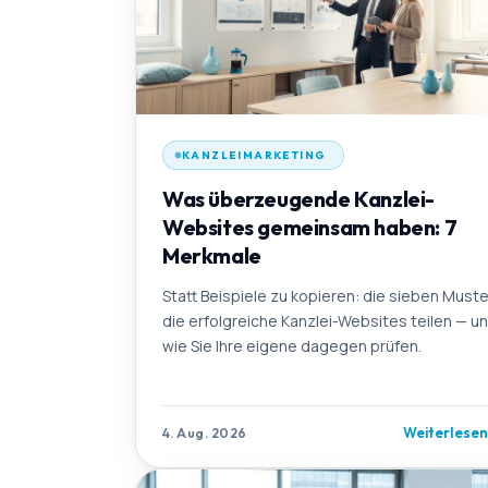
KANZLEIMARKETING
Was überzeugende Kanzlei-
Websites gemeinsam haben: 7
Merkmale
Statt Beispiele zu kopieren: die sieben Muste
die erfolgreiche Kanzlei-Websites teilen — u
wie Sie Ihre eigene dagegen prüfen.
Weiterlese
4. Aug. 2026