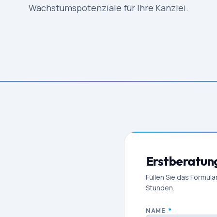
Wachstumspotenziale für Ihre Kanzlei.
Erstberatun
Füllen Sie das Formula
Stunden.
NAME
*