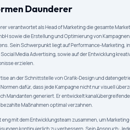
ormen Daunderer
r verantwortet als Head of Marketing die gesamte Market
bH sowie die Erstellung und Optimierung von Kampagnen 
ns. Sein Schwerpunkt liegt auf Performance-Marketing, 
Social Media Advertising, sowie auf der Entwicklung kreativ
nisse erzielen.
rtise an der Schnittstelle von Grafik-Design und datenget
 Normen dafür, dass jede Kampagne nicht nur visuell über
ch Mandanten generiert. Er entwickelt kanalübergreifende 
 bezahlte Maßnahmen optimal verzahnen.
t eng mit dem Entwicklungsteam zusammen, um Marketin
sungen kontinuierlich zu verbessern. Sein Anspruch: Jede