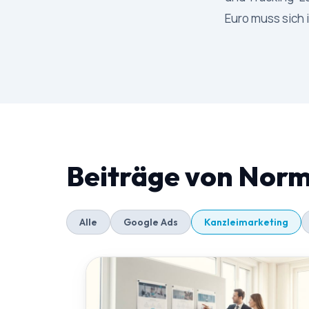
Euro muss sich
Beiträge von Nor
Alle
Google Ads
Kanzleimarketing