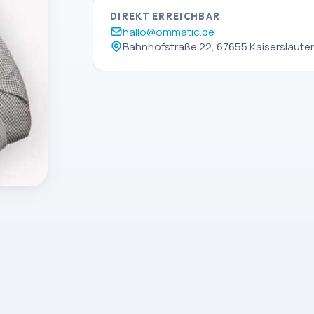
DIREKT ERREICHBAR
hallo@ommatic.de
Bahnhofstraße 22, 67655 Kaiserslaute