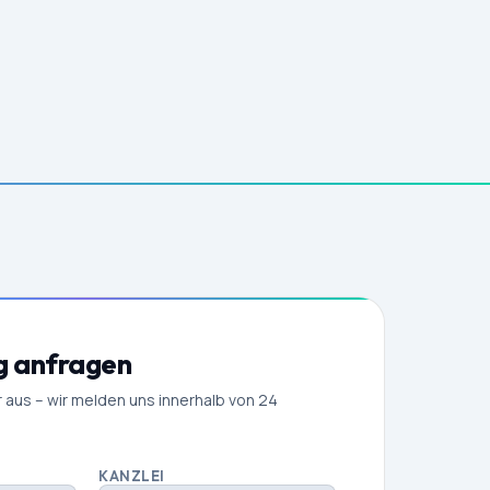
g anfragen
r aus – wir melden uns innerhalb von 24
KANZLEI