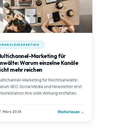
KANZLEIMARKETING
ultichannel-Marketing für
nwälte: Warum einzelne Kanäle
icht mehr reichen
ultichannel-Marketing für Rechtsanwälte:
arum SEO, Social Media und Newsletter erst
n Kombination ihre volle Wirkung entfalten.
Weiterlesen
→
7. März 2026