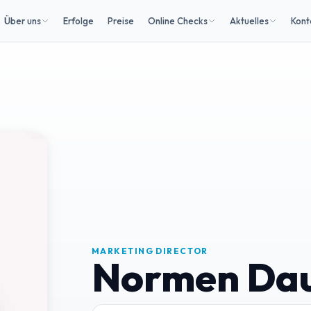
Über uns
Erfolge
Preise
Online Checks
Aktuelles
Kont
MARKETING DIRECTOR
Normen Da