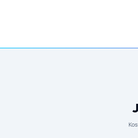
J
Kos