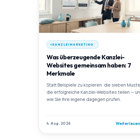
KANZLEIMARKETING
Was überzeugende Kanzlei-
Websites gemeinsam haben: 7
Merkmale
Statt Beispiele zu kopieren: die sieben Muste
die erfolgreiche Kanzlei-Websites teilen — u
wie Sie Ihre eigene dagegen prüfen.
Weiterlese
4. Aug. 2026