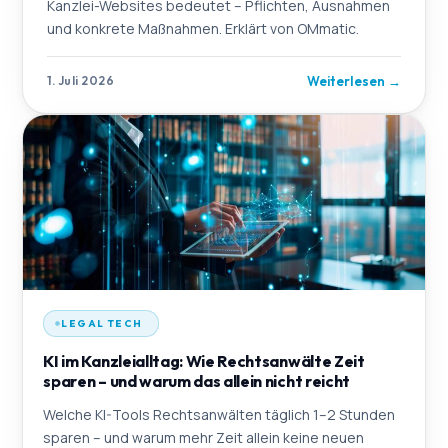
Kanzlei-Websites bedeutet – Pflichten, Ausnahmen
und konkrete Maßnahmen. Erklärt von OMmatic.
Weiterlesen
→
1. Juli 2026
LEGAL TECH
KI im Kanzleialltag: Wie Rechtsanwälte Zeit
sparen – und warum das allein nicht reicht
Welche KI-Tools Rechtsanwälten täglich 1–2 Stunden
sparen – und warum mehr Zeit allein keine neuen