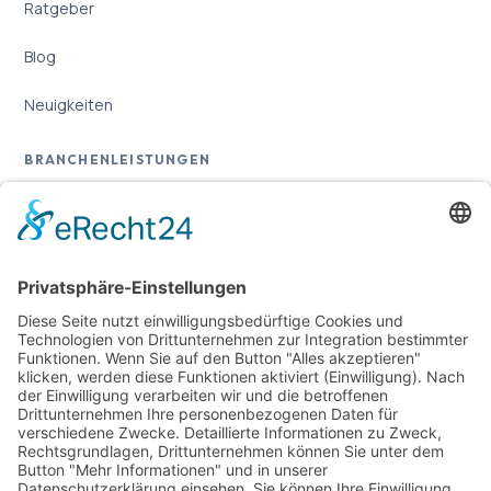
Ratgeber
Blog
Neuigkeiten
BRANCHENLEISTUNGEN
Übersicht
Online-Marketing für Handwerker
Online-Marketing für Versicherungsmakler
RECHTLICHES
Impressum
Datenschutz