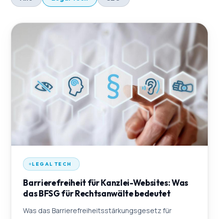
LEGAL TECH
Barrierefreiheit für Kanzlei-Websites: Was
das BFSG für Rechtsanwälte bedeutet
Was das Barrierefreiheitsstärkungsgesetz für