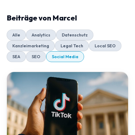
Beiträge von Marcel
Alle
Analytics
Datenschutz
Kanzleimarketing
Legal Tech
Local SEO
SEA
SEO
Social Media