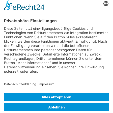
Übersicht
Online-Marketing für Handwerker
Online-Marketing für Versicherungsmakler
RECHTLICHES
Impressum
Datenschutz
Sitemap
Cookie-Einstellungen