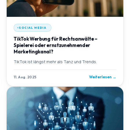
SOCIAL MEDIA
TikTok Werbung für Rechtsanwälte –
Spielerei oder ernstzunehmender
Marketingkanal?
TikTok ist längst mehr als Tanz und Trends.
Weiterlesen
→
11. Aug. 2025