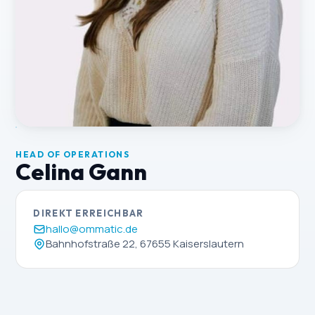
HEAD OF OPERATIONS
Celina Gann
DIREKT ERREICHBAR
hallo@ommatic.de
Bahnhofstraße 22, 67655 Kaiserslautern