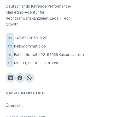
Deutschlands führende Performance-
Marketing-Agentur für
Rechtsanwaltskanzleien. Legal · Tech ·
Growth.
+49 631 206918 20
hallo@ommatic.de
Bahnhofstraße 22, 67655 Kaiserslautern
Mo – Fr, 09:00 – 18:00 Uhr
KANZLEIMARKETING
Übersicht
SEO für Rechtsanwälte