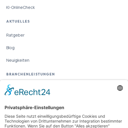
KI-OnlineCheck
AKTUELLES
Ratgeber
Blog
Neuigkeiten
BRANCHENLEISTUNGEN
Übersicht
Online-Marketing für Handwerker
Online-Marketing für Versicherungsmakler