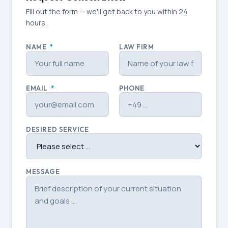
Fill out the form — we'll get back to you within 24
hours.
NAME
*
LAW FIRM
EMAIL
*
PHONE
DESIRED SERVICE
MESSAGE