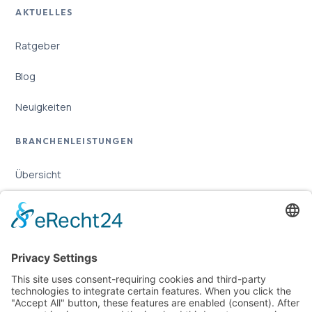
AKTUELLES
Ratgeber
Blog
Neuigkeiten
BRANCHENLEISTUNGEN
Übersicht
Online-Marketing für Handwerker
Online-Marketing für Versicherungsmakler
LEGAL
Imprint