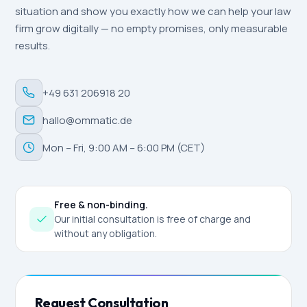
situation and show you exactly how we can help your law
firm grow digitally — no empty promises, only measurable
results.
+49 631 206918 20
hallo@ommatic.de
Mon – Fri, 9:00 AM – 6:00 PM (CET)
Free & non-binding.
Our initial consultation is free of charge and
without any obligation.
Request Consultation