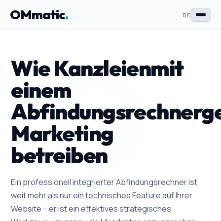
OMmatic
.
DE
Wie Kanzleienmit
einem
Abfindungsrechnerge
Marketing
betreiben
Ein professionell integrierter Abfindungsrechner ist
weit mehr als nur ein technisches Feature auf Ihrer
Website – er ist ein effektives strategisches