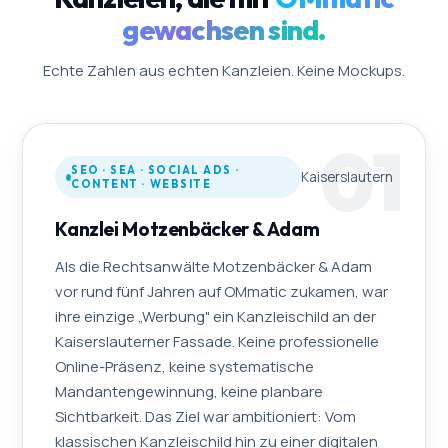
gewachsen sind.
Echte Zahlen aus echten Kanzleien. Keine Mockups.
01
SEO · SEA · SOCIAL ADS ·
Kaiserslautern
CONTENT · WEBSITE
Kanzlei Motzenbäcker & Adam
Als die Rechtsanwälte Motzenbäcker & Adam
vor rund fünf Jahren auf OMmatic zukamen, war
ihre einzige „Werbung" ein Kanzleischild an der
Kaiserslauterner Fassade. Keine professionelle
Online-Präsenz, keine systematische
Mandantengewinnung, keine planbare
Sichtbarkeit. Das Ziel war ambitioniert: Vom
klassischen Kanzleischild hin zu einer digitalen