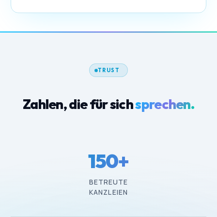
TRUST
Zahlen, die für sich
sprechen.
150
+
BETREUTE
KANZLEIEN