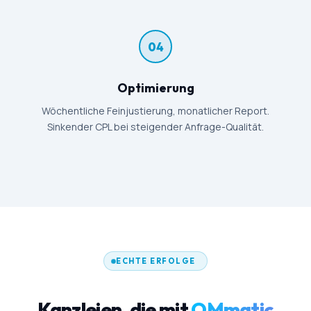
04
Optimierung
Wöchentliche Feinjustierung, monatlicher Report.
Sinkender CPL bei steigender Anfrage-Qualität.
ECHTE ERFOLGE
Kanzleien, die mit
OMmatic