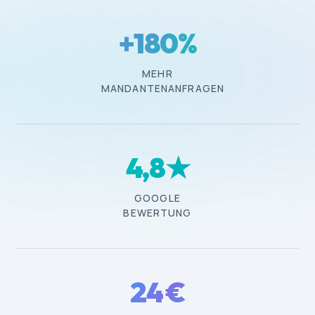
+180%
MEHR
MANDANTENANFRAGEN
4
,8★
GOOGLE
BEWERTUNG
24
€