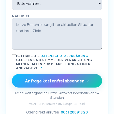
NACHRICHT
ICH HABE DIE
DATENSCHUTZERKLÄRUNG
GELESEN UND STIMME DER VERARBEITUNG
MEINER DATEN ZUR BEARBEITUNG MEINER
ANFRAGE ZU.
*
Anfrage kostenfrei absenden
Keine Weitergabe an Dritte · Antwort innerhalb von 24
Stunden
reCAPTCHA-Schutz aktiv (
Google-DS
·
AGB
)
Oder direkt anrufen:
0631 206918 20