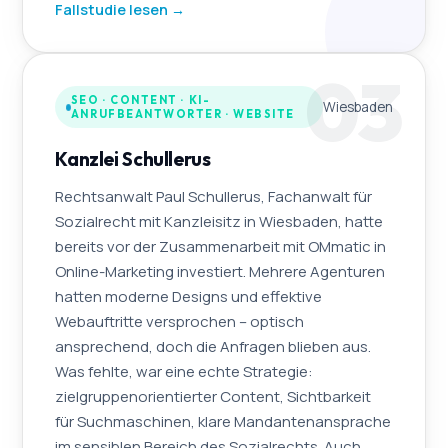
Fallstudie lesen →
03
SEO · CONTENT · KI-
Wiesbaden
ANRUFBEANTWORTER · WEBSITE
Kanzlei Schullerus
Rechtsanwalt Paul Schullerus, Fachanwalt für
Sozialrecht mit Kanzleisitz in Wiesbaden, hatte
bereits vor der Zusammenarbeit mit OMmatic in
Online-Marketing investiert. Mehrere Agenturen
hatten moderne Designs und effektive
Webauftritte versprochen – optisch
ansprechend, doch die Anfragen blieben aus.
Was fehlte, war eine echte Strategie:
zielgruppenorientierter Content, Sichtbarkeit
für Suchmaschinen, klare Mandantenansprache
im sensiblen Bereich des Sozialrechts. Auch