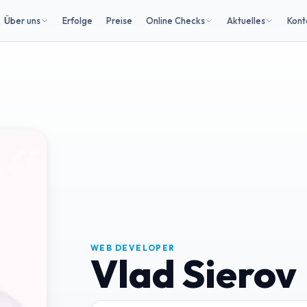
Über uns
Erfolge
Preise
Online Checks
Aktuelles
Kont
WEB DEVELOPER
Vlad Sierov