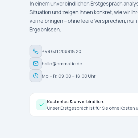
In einem unverbindlichen Erstgespräch analysi
Situation und zeigen Ihnen konkret, wie wir Ihr
vorne bringen – ohne leere Versprechen, nur
Ergebnissen.
+49 631 206918 20
hallo@ommatic.de
Mo – Fr, 09:00 – 18:00 Uhr
Kostenlos & unverbindlich.
Unser Erstgespräch ist für Sie ohne Kosten 