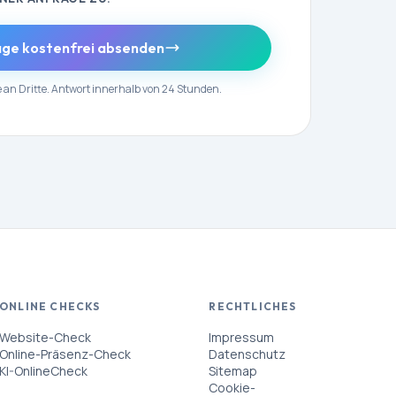
ge kostenfrei absenden
 an Dritte. Antwort innerhalb von 24 Stunden.
ONLINE CHECKS
RECHTLICHES
Website-Check
Impressum
Online-Präsenz-Check
Datenschutz
KI-OnlineCheck
Sitemap
Cookie-