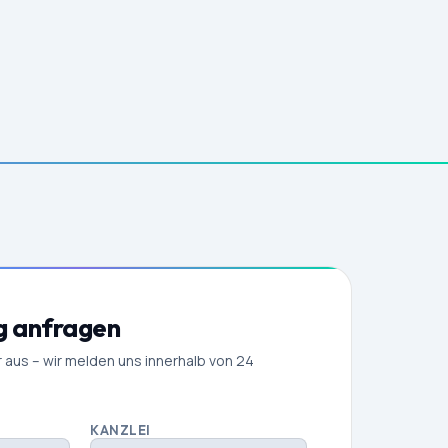
g anfragen
r aus – wir melden uns innerhalb von 24
KANZLEI