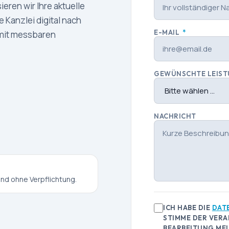
eren wir Ihre aktuelle
e Kanzlei digital nach
E-MAIL
*
 mit messbaren
GEWÜNSCHTE LEIS
NACHRICHT
und ohne Verpflichtung.
ICH HABE DIE
DAT
STIMME DER VERA
BEARBEITUNG MEI