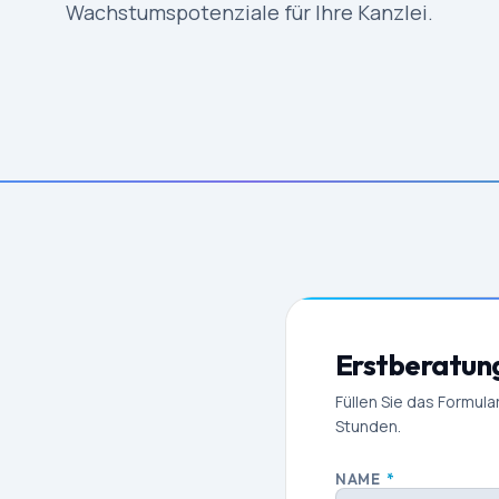
Wachstumspotenziale für Ihre Kanzlei.
Erstberatun
Füllen Sie das Formula
Stunden.
NAME
*