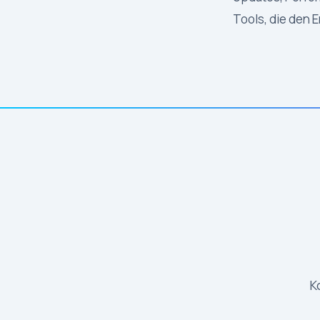
Tools, die den
K