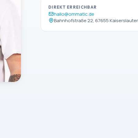
DIREKT ERREICHBAR
hallo@ommatic.de
Bahnhofstraße 22, 67655 Kaiserslaute