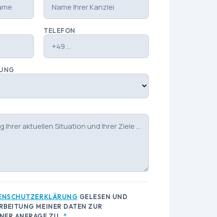
TELEFON
TUNG
ENSCHUTZERKLÄRUNG
GELESEN UND
RBEITUNG MEINER DATEN ZUR
NER ANFRAGE ZU.
*